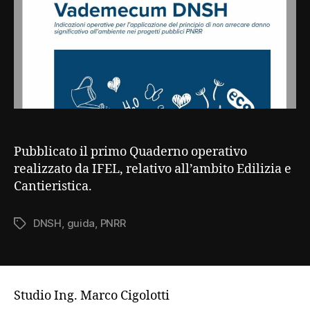
Pubblicato il primo Quaderno operativo
realizzato da IFEL, relativo all’ambito Edilizia e
Cantieristica.
DNSH
,
guida
,
PNRR
Tag
Studio Ing. Marco Cigolotti