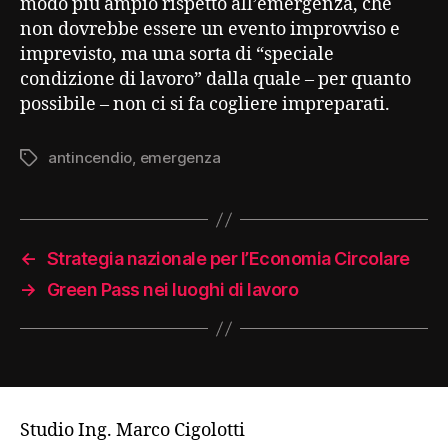
modo più ampio rispetto all’emergenza, che
non dovrebbe essere un evento improvviso e
imprevisto, ma una sorta di “speciale
condizione di lavoro” dalla quale – per quanto
possibile – non ci si fa cogliere impreparati.
antincendio
,
emergenza
Tag
←
Strategia nazionale per l’Economia Circolare
→
Green Pass nei luoghi di lavoro
Studio Ing. Marco Cigolotti