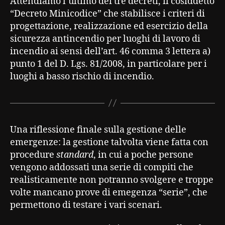
Attendiamo l’ultimo dei tre decreti, il cosiddetto
“Decreto Minicodice” che stabilisce i criteri di
progettazione, realizzazione ed esercizio della
sicurezza antincendio per luoghi di lavoro di
incendio ai sensi dell’art. 46 comma 3 lettera a)
punto 1 del D. Lgs. 81/2008, in particolare per i
luoghi a basso rischio di incendio.
Una riflessione finale sulla gestione delle
emergenze: la gestione talvolta viene fatta con
procedure
standard
, in cui a poche persone
vengono addossati una serie di compiti che
realisticamente non potranno svolgere e troppe
volte mancano prove di emegenza “serie”, che
permettono di testare i vari scenari.