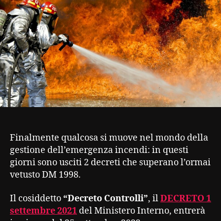
Finalmente qualcosa si muove nel mondo della
gestione dell’emergenza incendi: in questi
giorni sono usciti 2 decreti che superano l’ormai
vetusto DM 1998.
Il cosiddetto
“Decreto Controlli”
, il
DECRETO 1
settembre 2021
del Ministero Interno, entrerà