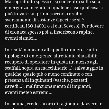
Ma soprattutto spesso ci si concentra sulla sola
emergenza incendi, in qualche caso qualcosa si
può trovare sul primo soccorso o sullo
sversamento di sostanze (specie se si è
certificati ISO 14001 o si è in Seveso). Per dovere
di cronaca spesso poi si inseriscono rapine,
eventi sismici…
In realtà mancano all’appello numerose altre
tipologie di emergenze altrettanto plausibili:
recupero di operatore in quota (in mezzo agli
scaffali, sopra un macchinario…), salvataggio in
qualche spazio più o meno confinato o con
presenza di inquinanti (vasche, pozzetti,
cavedi…), malfunzionamento di impianti,
eventi meteo estremi…
Insomma, credo sia ora di ragionare davvero in