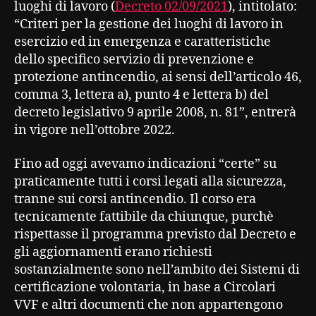
luoghi di lavoro (
Decreto 02/09/2021
), intitolato:
“Criteri per la gestione dei luoghi di lavoro in
esercizio ed in emergenza e caratteristiche
dello specifico servizio di prevenzione e
protezione antincendio, ai sensi dell’articolo 46,
comma 3, lettera a), punto 4 e lettera b) del
decreto legislativo 9 aprile 2008, n. 81”, entrerà
in vigore nell’ottobre 2022.
Fino ad oggi avevamo indicazioni “certe” su
praticamente tutti i corsi legati alla sicurezza,
tranne sui corsi antincendio. Il corso era
tecnicamente fattibile da chiunque, purchè
rispettasse il programma previsto dal Decreto e
gli aggiornamenti erano richiesti
sostanzialmente sono nell’ambito dei Sistemi di
certificazione volontaria, in base a Circolari
VVF e altri documenti che non appartengono