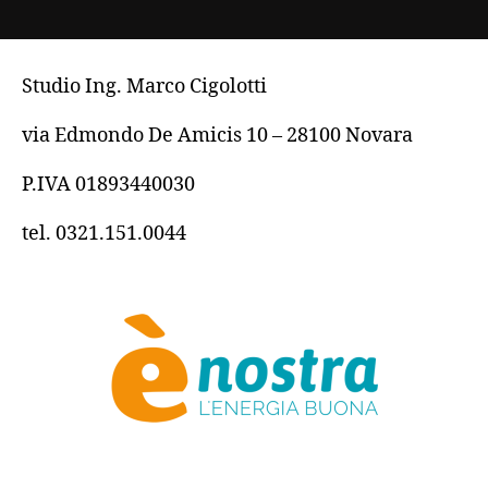
Studio Ing. Marco Cigolotti
via Edmondo De Amicis 10 – 28100 Novara
P.IVA 01893440030
tel. 0321.151.0044