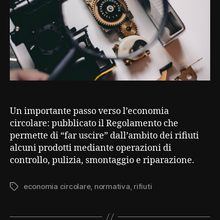
in
Gazzetta
Un importante passo verso l’economia
circolare: pubblicato il Regolamento che
permette di “far uscire” dall’ambito dei rifiuti
alcuni prodotti mediante operazioni di
controllo, pulizia, smontaggio e riparazione.
economia circolare
,
normativa
,
rifiuti
Tag