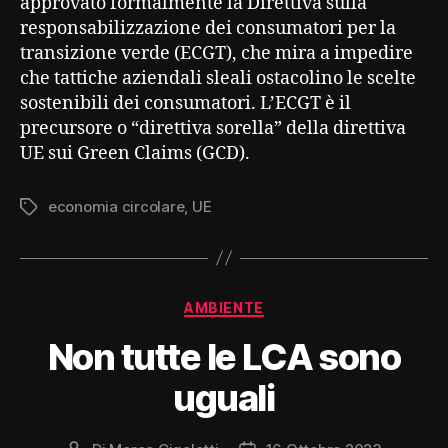
approvato formalmente la Direttiva sulla
responsabilizzazione dei consumatori per la
transizione verde (ECGT), che mira a impedire
che tattiche aziendali sleali ostacolino le scelte
sostenibili dei consumatori. L’ECGT è il
precursore o “direttiva sorella” della direttiva
UE sui Green Claims (GCD).
economia circolare
,
UE
Tag
Categorie
AMBIENTE
Non tutte le LCA sono
uguali