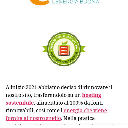
A inizio 2021 abbiamo deciso di rinnovare il
nostro sito, trasferendolo su un
hosting
sostenibile
, alimentato al 100% da fonti
rinnovabili, così come l
'energia che viene
fornita al nostro studio
. Nella pratica
quotidiana abbiamo sostanzialmente azzerato