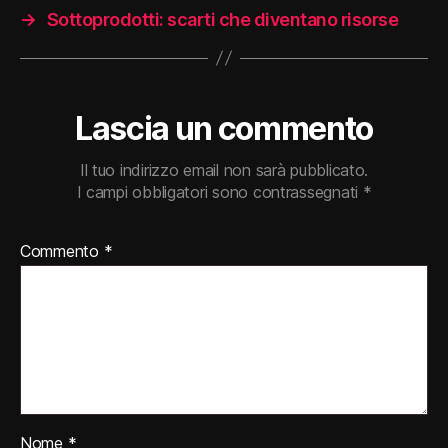
→
Sottoprodotti: scarti che diventano risorse
Lascia un commento
Il tuo indirizzo email non sarà pubblicato.
I campi obbligatori sono contrassegnati
*
Commento
*
Nome
*