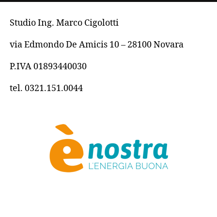
Studio Ing. Marco Cigolotti
via Edmondo De Amicis 10 – 28100 Novara
P.IVA 01893440030
tel. 0321.151.0044