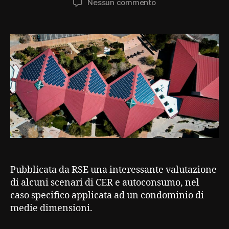
su
Nessun commento
CER
e
Autoconsumo
collettivo
Pubblicata da RSE una interessante valutazione
di alcuni scenari di CER e autoconsumo, nel
caso specifico applicata ad un condominio di
medie dimensioni.