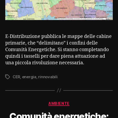
E-Distribuzione pubblica le mappe delle cabine
primarie, che “delimitano” i confini delle
Comunità Energetiche. Si stanno completando
quindi i tasselli per dare piena attuazione ad
una piccola rivoluzione necessaria.
CER
,
energia
,
rinnovabili
Tag
Categorie
AMBIENTE
Comunità energetiche: