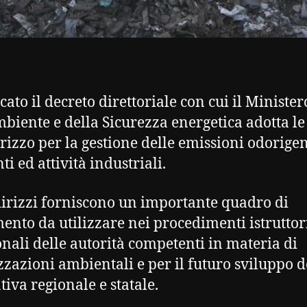
cato il decreto direttoriale con cui il Minister
mbiente e della Sicurezza energetica adotta le
irizzo per la gestione delle emissioni odorige
i ed attività industriali.
dirizzi forniscono un importante quadro di
mento da utilizzare nei procedimenti istruttor
onali delle autorità competenti in materia di
zzazioni ambientali e per il futuro sviluppo d
iva regionale e statale.