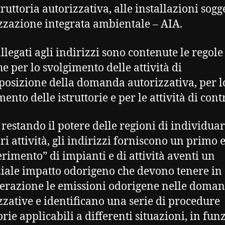
truttoria autorizzativa, alle installazioni sogg
zzazione integrata ambientale – AIA.
allegati agli indirizzi sono contenute le regole
he per lo svolgimento delle attività di
posizione della domanda autorizzativa, per l
ento delle istruttorie e per le attività di cont
restando il potere delle regioni di individua
ori attività, gli indirizzi forniscono un primo 
ferimento” di impianti e di attività aventi un
iale impatto odorigeno che devono tenere in
erazione le emissioni odorigene nelle doma
zzative e identificano una serie di procedure
orie applicabili a differenti situazioni, in fun