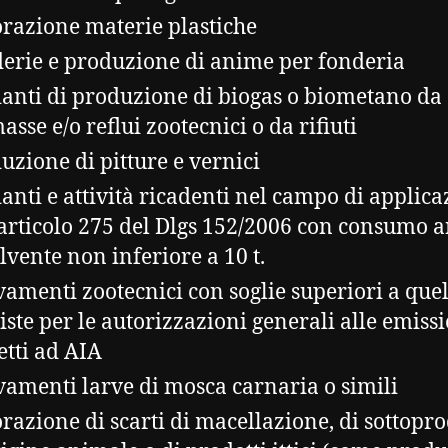
razione materie plastiche
erie e produzione di anime per fonderia
anti di produzione di biogas o biometano da
asse e/o reflui zootecnici o da rifiuti
uzione di pitture e vernici
anti e attività ricadenti nel campo di applic
’articolo 275 del Dlgs 152/2006 con consumo 
olvente non inferiore a 10 t.
vamenti zootecnici con soglie superiori a quel
iste per le autorizzazioni generali alle emissi
etti ad AIA
vamenti larve di mosca carnaria o simili
razione di scarti di macellazione, di sottopro