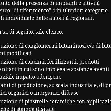
tutto della presenza di impianti e attività
lenco “di riferimento” o in ulteriori categorie
li individuate dalle autorità regionali.
rta, di seguito, tale elenco.
uzione di conglomerati bituminosi e/o di bit
mi modificati
uzione di concimi, fertilizzanti, prodotti
sanitari in cui sono impiegate sostanze aventi
nziale impatto odorigeno
anti di produzione, su scala industriale, di pr
ici organici o inorganici di base
uzione di piastrelle ceramiche con applicazi
iche di stampa digitale