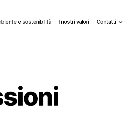
biente e sostenibilità
I nostri valori
Contatti
sioni