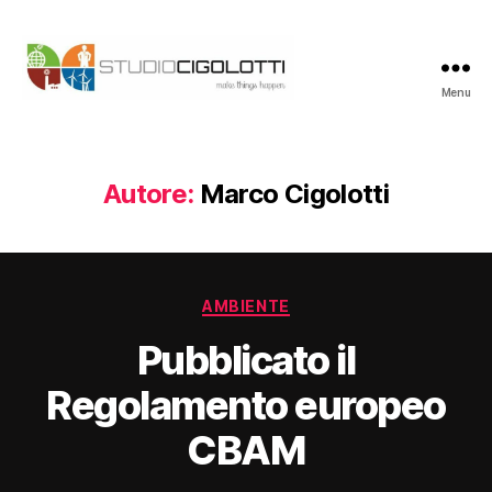
Menu
Studio
Cigolotti
Autore:
Marco Cigolotti
Categorie
AMBIENTE
Pubblicato il
Regolamento europeo
CBAM