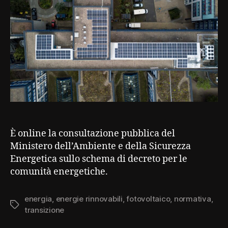
È online la consultazione pubblica del
Ministero dell’Ambiente e della Sicurezza
Energetica sullo schema di decreto per le
comunità energetiche.
energia
,
energie rinnovabili
,
fotovoltaico
,
normativa
,
Tag
transizione